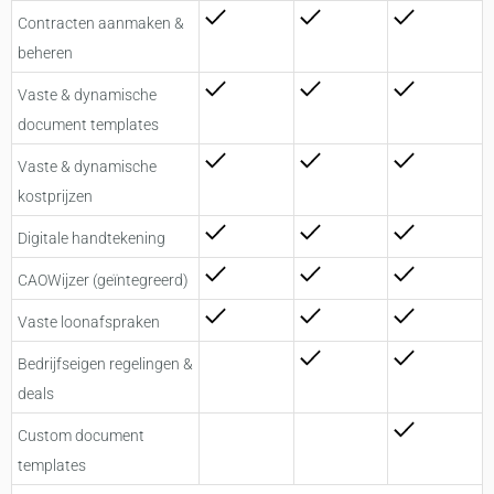
Contracten aanmaken &
beheren
Vaste & dynamische
document templates
Vaste & dynamische
kostprijzen
Digitale handtekening
CAOWijzer (geïntegreerd)
Vaste loonafspraken
Bedrijfseigen regelingen &
deals
Custom document
templates