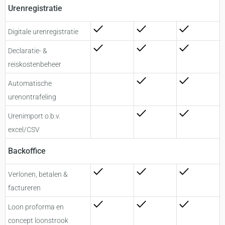
Urenregistratie
Digitale urenregistratie
Declaratie- &
reiskostenbeheer
Automatische
urenontrafeling
Urenimport o.b.v.
excel/CSV
Backoffice
Verlonen, betalen &
factureren
Loon proforma en
concept loonstrook