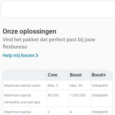
Onze oplossingen
Vind het pakket dat perfect past bij jouw
flexbureau
Help mij kiezen
Core
Boost
Boost+
Maximum aantal users
Max. 5
Max. 30
Onbeperkt
Maximum aantal
85.000
1.000.000
Onbeperkt
verwerkte uren per jaar
Maximum aantal
2
4
Onbeperkt