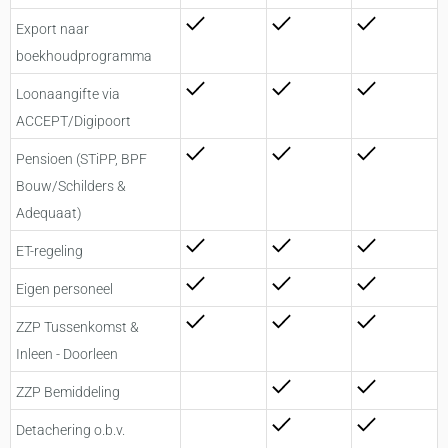
Export naar
boekhoudprogramma
Loonaangifte via
ACCEPT/Digipoort
Pensioen (STiPP, BPF
Bouw/Schilders &
Adequaat)
ET-regeling
Eigen personeel
ZZP Tussenkomst &
Inleen - Doorleen
ZZP Bemiddeling
Detachering o.b.v.