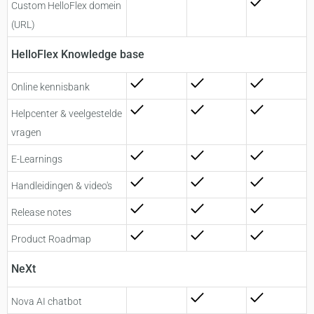
Custom HelloFlex domein
(URL)
HelloFlex Knowledge base
Online kennisbank
Helpcenter & veelgestelde
vragen
E-Learnings
Handleidingen & video's
Release notes
Product Roadmap
NeXt​
Nova AI chatbot​