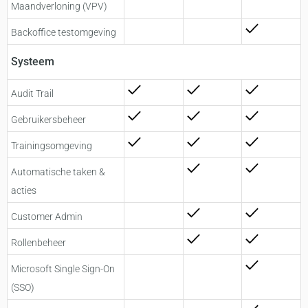
Maandverloning (VPV)
Backoffice testomgeving
Systeem
Audit Trail
Gebruikersbeheer
Trainingsomgeving
Automatische taken &
acties
Customer Admin
Rollenbeheer
Microsoft Single Sign-On
(SSO)