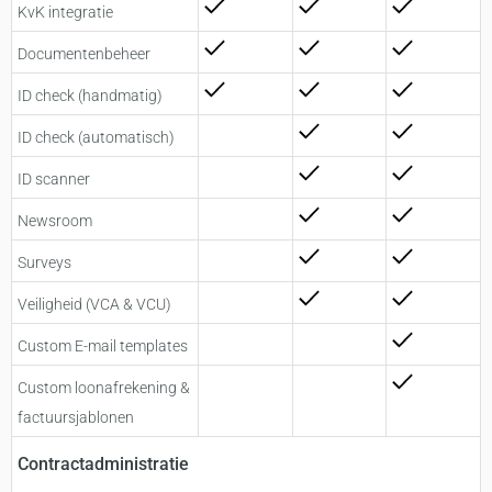
KvK integratie
Documentenbeheer
ID check (handmatig)
ID check (automatisch)
ID scanner
Newsroom
Surveys
Veiligheid (VCA & VCU)
Custom E-mail templates
Custom loonafrekening &
factuursjablonen
Contractadministratie